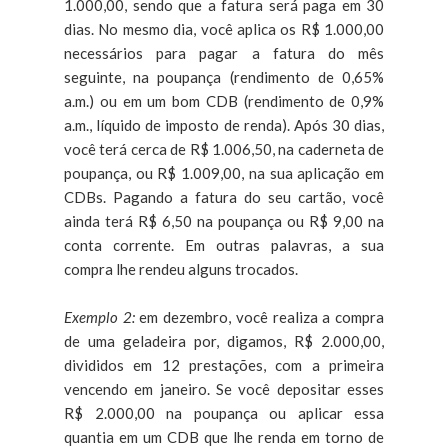
1.000,00, sendo que a fatura será paga em 30
dias. No mesmo dia, você aplica os R$ 1.000,00
necessários para pagar a fatura do mês
seguinte, na poupança (rendimento de 0,65%
a.m.) ou em um bom CDB (rendimento de 0,9%
a.m., líquido de imposto de renda). Após 30 dias,
você terá cerca de R$ 1.006,50, na caderneta de
poupança, ou R$ 1.009,00, na sua aplicação em
CDBs. Pagando a fatura do seu cartão, você
ainda terá R$ 6,50 na poupança ou R$ 9,00 na
conta corrente. Em outras palavras, a sua
compra lhe rendeu alguns trocados.
Exemplo 2:
em dezembro, você realiza a compra
de uma geladeira por, digamos, R$ 2.000,00,
divididos em 12 prestações, com a primeira
vencendo em janeiro. Se você depositar esses
R$ 2.000,00 na poupança ou aplicar essa
quantia em um CDB que lhe renda em torno de