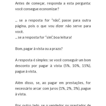
Antes de começar, responda a esta pergunta:
você consegue economizar
?
... se a resposta for “não”, passe para outra
página, pois o que vou dizer não serve para
você.
... se a resposta for “sim”, boa leitura!
Bom, pagar à vista ou a prazo?
A resposta é simples: se você conseguir um bom
desconto por pagar à vista (5%, 10%, 15%),
pague à vista.
Além disso, se, ao pagar em prestações, for
necessário arcar com juros (1%, 2%, 3%), pague
à vista.
Por outro lado, se o vendedor ou prestador de