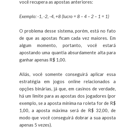
você recupera as apostas anteriores:
Exemplo: -1, -2, -4, +8 (lucro = 8 – 4 – 2 – 1 = 1)
O problema desse sistema, porém, está no fato
de que as apostas ficam cada vez maiores. Em
algum momento, portanto, você estará
apostando uma quantia absurdamente alta para
ganhar apenas R$ 1,00.
Aliás, você somente conseguirá aplicar essa
estratégia em jogos online relacionados a
opções binárias, já que, em casinos de verdade,
há um limite para as apostas dos jogadores (por
exemplo, se a aposta mínima na roleta for de R$
1,00, a aposta máxima será de R$ 32,00, de
modo que você conseguirá dobrar a sua aposta
apenas 5 vezes).