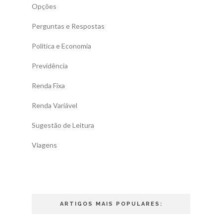
Opções
Perguntas e Respostas
Política e Economia
Previdência
Renda Fixa
Renda Variável
Sugestão de Leitura
Viagens
ARTIGOS MAIS POPULARES: