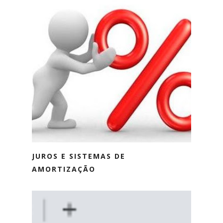
JUROS E SISTEMAS DE
AMORTIZAÇÃO