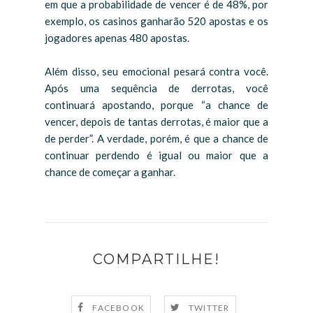
em que a probabilidade de vencer é de 48%, por
exemplo, os casinos ganharão 520 apostas e os
jogadores apenas 480 apostas.
Além disso, seu emocional pesará contra você.
Após uma sequência de derrotas, você
continuará apostando, porque “a chance de
vencer, depois de tantas derrotas, é maior que a
de perder”. A verdade, porém, é que a chance de
continuar perdendo é igual ou maior que a
chance de começar a ganhar.
COMPARTILHE!
FACEBOOK
TWITTER