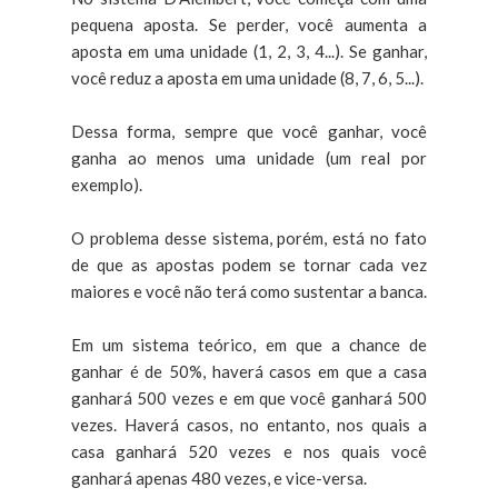
pequena aposta. Se perder, você aumenta a
aposta em uma unidade (1, 2, 3, 4...). Se ganhar,
você reduz a aposta em uma unidade (8, 7, 6, 5...).
Dessa forma, sempre que você ganhar, você
ganha ao menos uma unidade (um real por
exemplo).
O problema desse sistema, porém, está no fato
de que as apostas podem se tornar cada vez
maiores e você não terá como sustentar a banca.
Em um sistema teórico, em que a chance de
ganhar é de 50%, haverá casos em que a casa
ganhará 500 vezes e em que você ganhará 500
vezes. Haverá casos, no entanto, nos quais a
casa ganhará 520 vezes e nos quais você
ganhará apenas 480 vezes, e vice-versa.