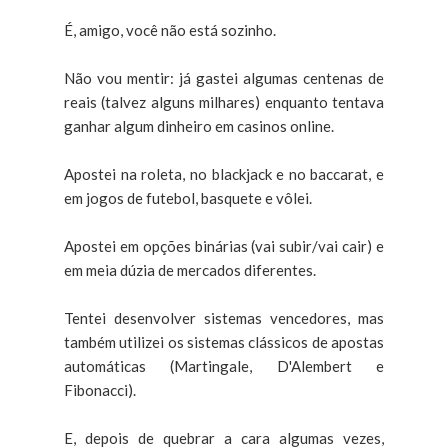
É, amigo, você não está sozinho.
Não vou mentir: já gastei algumas centenas de
reais (talvez alguns milhares) enquanto tentava
ganhar algum dinheiro em casinos online.
Apostei na roleta, no blackjack e no baccarat, e
em jogos de futebol, basquete e vôlei.
Apostei em opções binárias (vai subir/vai cair) e
em meia dúzia de mercados diferentes.
Tentei desenvolver sistemas vencedores, mas
também utilizei os sistemas clássicos de apostas
automáticas (Martingale, D'Alembert e
Fibonacci).
E, depois de quebrar a cara algumas vezes,