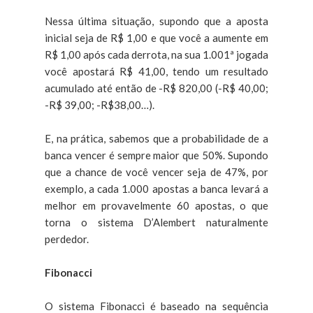
Nessa última situação, supondo que a aposta
inicial seja de R$ 1,00 e que você a aumente em
R$ 1,00 após cada derrota, na sua 1.001ª jogada
você apostará R$ 41,00, tendo um resultado
acumulado até então de -R$ 820,00 (-R$ 40,00;
-R$ 39,00; -R$38,00…).
E, na prática, sabemos que a probabilidade de a
banca vencer é sempre maior que 50%. Supondo
que a chance de você vencer seja de 47%, por
exemplo, a cada 1.000 apostas a banca levará a
melhor em provavelmente 60 apostas, o que
torna o sistema D’Alembert naturalmente
perdedor.
Fibonacci
O sistema Fibonacci é baseado na sequência