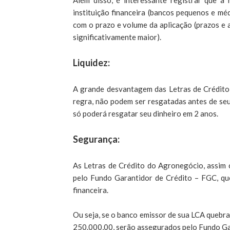
Além disso, é interessante registrar que a 
instituição financeira (bancos pequenos e m
com o prazo e volume da aplicação (prazos e
significativamente maior).
Liquidez:
A grande desvantagem das Letras de Crédito 
regra, não podem ser resgatadas antes de seu
só poderá resgatar seu dinheiro em 2 anos.
Segurança:
As Letras de Crédito do Agronegócio, assim
pelo Fundo Garantidor de Crédito – FGC, qu
financeira.
Ou seja, se o banco emissor de sua LCA quebrar
250.000,00, serão assegurados pelo Fundo Ga