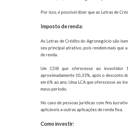
Por isso, é possível dizer que as Letras de Cr
Imposto de renda:
As Letras de Crédito do Agronegócio são isent
seu principal atrativo, pois rendem mais que
de renda.
Um CDB que oferecesse ao investidor 
aproximadamente 10,33%, após o desconto do 
em 6% ao ano. Uma LCA que oferecesse ao inv
meso período.
No caso de pessoas jurídicas com fins lucrati
aplicáveis a outras aplicações de renda fixa.
Como investir: