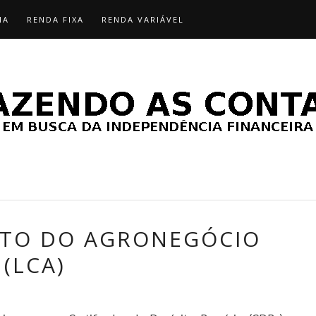
IA
RENDA FIXA
RENDA VARIÁVEL
ITO DO AGRONEGÓCIO
(LCA)