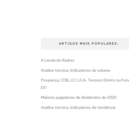
ARTIGOS MAIS POPULARES:
A Lenda do Xadrez
Análise técnica: indicadores de volume
Poupança, CDB, LCI, LCA, Tesouro Direto ou Fun
DI?
Maiores pagadoras de dividendos de 2020
Análise técnica: indicadores de tendência