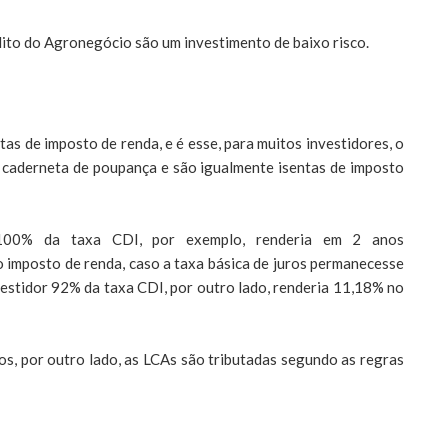
édito do Agronegócio são um investimento de baixo risco.
as de imposto de renda, e é esse, para muitos investidores, o
 a caderneta de poupança e são igualmente isentas de imposto
100% da taxa CDI, por exemplo, renderia em 2 anos
imposto de renda, caso a taxa básica de juros permanecesse
estidor 92% da taxa CDI, por outro lado, renderia 11,18% no
vos, por outro lado, as LCAs são tributadas segundo as regras