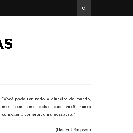
“Você pode ter todo o dinheiro do mundo,
mas tem uma coisa que você nunca
conseguirá comprar: um dinossauro!”
(Homer J. Simpson)