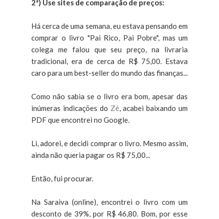
2ª) Use sites de comparação de preços:
Há cerca de uma semana, eu estava pensando em
comprar o livro "Pai Rico, Pai Pobre", mas um
colega me falou que seu preço, na livraria
tradicional, era de cerca de R$ 75,00. Estava
caro para um best-seller do mundo das finanças...
Como não sabia se o livro era bom, apesar das
inúmeras indicações do
Zé
, acabei baixando um
PDF que encontrei no Google.
Li, adorei, e decidi comprar o livro. Mesmo assim,
ainda não queria pagar os R$ 75,00...
Então, fui procurar.
Na Saraiva (online), encontrei o livro com um
desconto de 39%, por R$ 46,80. Bom, por esse