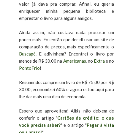
valor já dava pra comprar. Afinal, eu queria
enriquecer minha pequena biblioteca e
emprestar o livro para alguns amigos.
Ainda assim, não custava nada procurar um
pouco mais. Foi então que decidi usar um site de
comparação de preços, mais especificamente o
Buscapé
. E adivinhem? Encontrei o livro por
menos de R$ 30,00 na
Americanas
, no
Extra
e no
PontoFrio
!
Resumindo: comprei um livro de R$ 75,00 por R$
30,00, economizei 60% e agora estou aqui para
lhe dar mais uma dica de economia.
Espero que aproveitem! Aliás, não deixem de
conferir o artigo "
Cartões de crédito: o que
você precisa saber?
" e o artigo "
Pagar à vista
ou a prazo?
".