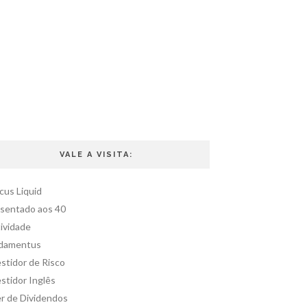
VALE A VISITA:
cus Liquid
sentado aos 40
ividade
damentus
stidor de Risco
stidor Inglês
er de Dividendos