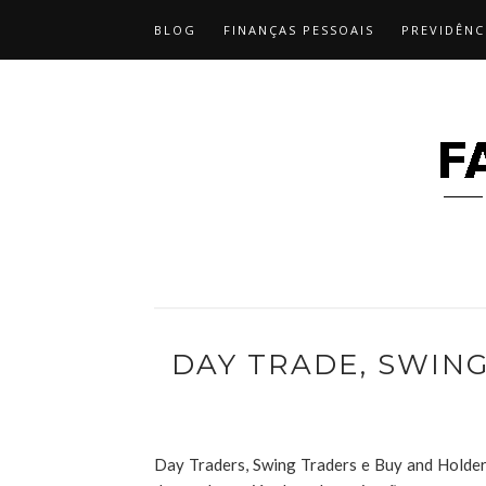
BLOG
FINANÇAS PESSOAIS
PREVIDÊNC
DAY TRADE, SWIN
Day Traders, Swing Traders e Buy and Holder