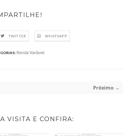
MPARTILHE!
TWITTER
WHATSAPP
Renda Variável
GORIAS:
Próximo →
A VISITA E CONFIRA: