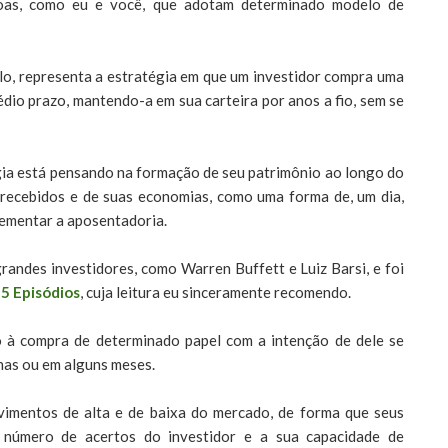
soas, como eu e você, que adotam determinado modelo de
o, representa a estratégia em que um investidor compra uma
dio prazo, mantendo-a em sua carteira por anos a fio, sem se
égia está pensando na formação de seu patrimônio ao longo do
recebidos e de suas economias, como uma forma de, um dia,
lementar a aposentadoria.
andes investidores, como Warren Buffett e Luiz Barsi, e foi
5 Episódios
, cuja leitura eu sinceramente recomendo.
o à compra de determinado papel com a intenção de dele se
nas ou em alguns meses.
imentos de alta e de baixa do mercado, de forma que seus
o número de acertos do investidor e a sua capacidade de