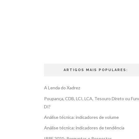
ARTIGOS MAIS POPULARES:
A Lenda do Xadrez
Poupança, CDB, LCI, LCA, Tesouro Direto ou Fun
DI?
Análise técnica: indicadores de volume
Análise técnica: indicadores de tendência
IRPF 2021: Perguntas e Respostas