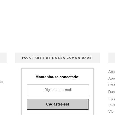
FAÇA PARTE DE NOSSA COMUNIDADE:
Aba
Mantenha-se conectado:
Apo
do
Efet
Fun
Inve
Inve
Viv