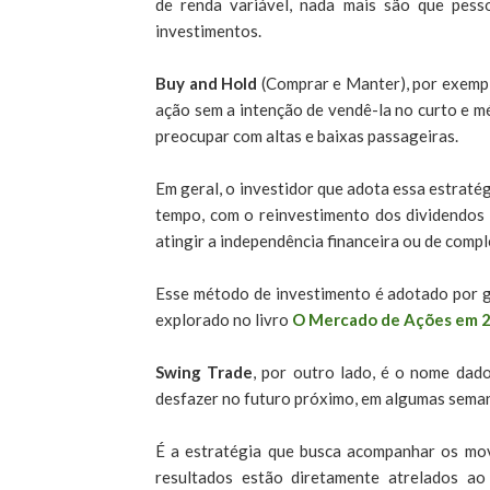
de renda variável, nada mais são que pes
investimentos.
Buy and Hold
(Comprar e Manter), por exempl
ação sem a intenção de vendê-la no curto e mé
preocupar com altas e baixas passageiras.
Em geral, o investidor que adota essa estrat
tempo, com o reinvestimento dos dividendos 
atingir a independência financeira ou de comp
Esse método de investimento é adotado por gr
explorado no livro
O Mercado de Ações em 2
Swing Trade
, por outro lado, é o nome dad
desfazer no futuro próximo, em algumas sema
É a estratégia que busca acompanhar os mov
resultados estão diretamente atrelados a