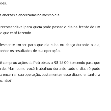
ões.
es abertas e encerradas no mesmo dia.
é recomendável para quem pode passar o dia na frente de um
o que está fazendo.
lesmente torcer para que ela suba ou desça durante o dia,
anhar os resultados de sua operação.
você comprou ações da Petrobras a R$ 15,00, torcendo para que
tarde. Mas, como você trabalhou durante todo o dia, só pode
a encerrar sua operação. Justamente nesse dia, no entanto, a
o, não?