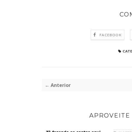
CO
FACEBOOK
CATE
← Anterior
APROVEITE 