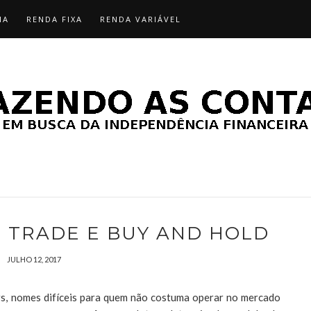
IA
RENDA FIXA
RENDA VARIÁVEL
G TRADE E BUY AND HOLD
JULHO 12, 2017
s, nomes difíceis para quem não costuma operar no mercado