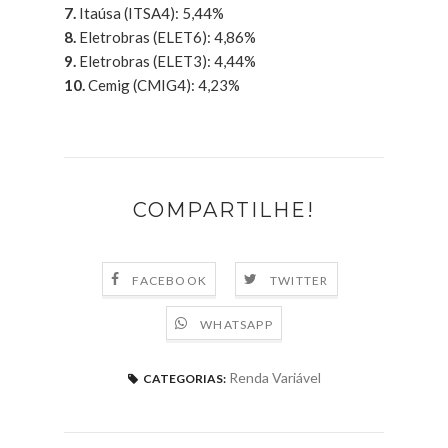
7.
Itaúsa (ITSA4): 5,44%
8.
Eletrobras (ELET6): 4,86%
9.
Eletrobras (ELET3): 4,44%
10.
Cemig (CMIG4): 4,23%
COMPARTILHE!
FACEBOOK
TWITTER
WHATSAPP
Renda Variável
CATEGORIAS: