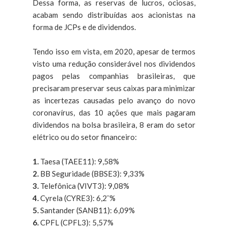
Dessa forma, as reservas de lucros, ociosas,
acabam sendo distribuídas aos acionistas na
forma de JCPs e de dividendos.
Tendo isso em vista, em 2020, apesar de termos
visto uma redução considerável nos dividendos
pagos pelas companhias brasileiras, que
precisaram preservar seus caixas para minimizar
as incertezas causadas pelo avanço do novo
coronavírus, das 10 ações que mais pagaram
dividendos na bolsa brasileira, 8 eram do setor
elétrico ou do setor financeiro:
1.
Taesa (TAEE11): 9,58%
2.
BB Seguridade (BBSE3): 9,33%
3.
Telefônica (VIVT3): 9,08%
4.
Cyrela (CYRE3): 6,2¨%
5.
Santander (SANB11): 6,09%
6.
CPFL (CPFL3): 5,57%