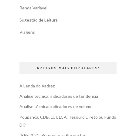
Renda Variável
Sugestão de Leitura
Viagens
ARTIGOS MAIS POPULARES:
A Lenda do Xadrez
Análise técnica: indicadores de tendência
Análise técnica: indicadores de volume
Poupança, CDB, LCI, LCA, Tesouro Direto ou Fundo
DI?
IRPF 2021: Perguntas e Respostas